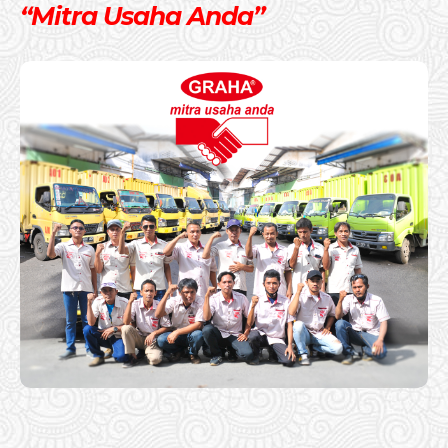
“Mitra Usaha Anda”