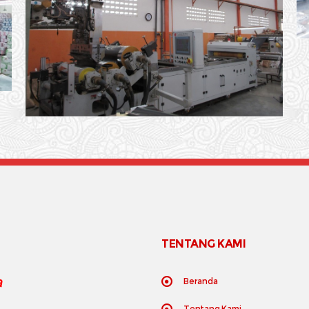
TENTANG KAMI
Beranda
Tentang Kami