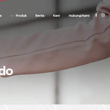
a
Produk
Berita
Karir
Hubungi Kami
ndo